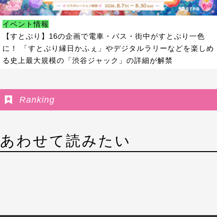
イベント情報
【すとぷり】16の企画で電車・バス・街中がすとぷり一色
に！ 「すとぷり縁日かふぇ」やデジタルラリーなどを楽しめ
る史上最大規模の「渋谷ジャック」の詳細が解禁
Ranking
あわせて読みたい