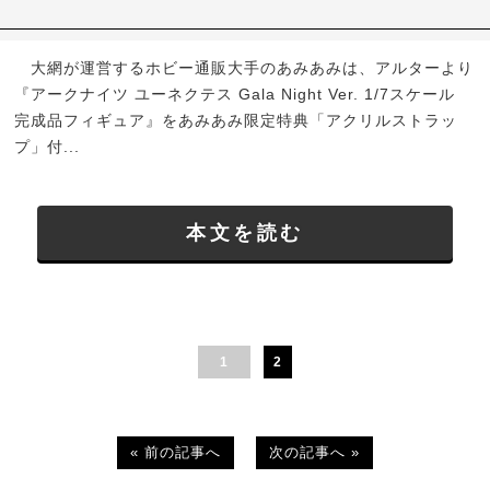
大網が運営するホビー通販大手のあみあみは、アルターより
『アークナイツ ユーネクテス Gala Night Ver. 1/7スケール
完成品フィギュア』をあみあみ限定特典「アクリルストラッ
プ」付...
本文を読む
1
2
« 前の記事へ
次の記事へ »