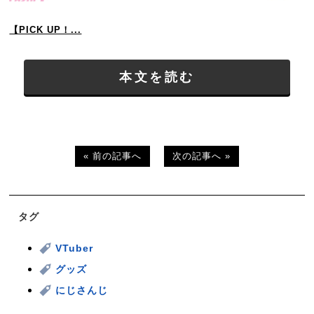
【PICK UP！...
本文を読む
« 前の記事へ
次の記事へ »
タグ
VTuber
グッズ
にじさんじ