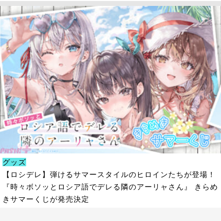
グッズ
【ロシデレ】弾けるサマースタイルのヒロインたちが登場！
『時々ボソッとロシア語でデレる隣のアーリャさん』 きらめ
きサマーくじが発売決定