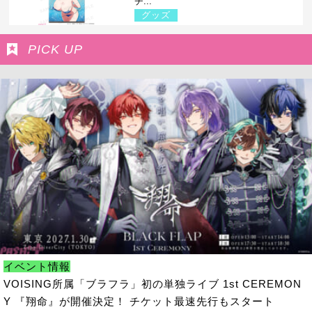
チ...
グッズ
PICK UP
イベント情報
VOISING所属「ブラフラ」初の単独ライブ 1st CEREMON
Y 『翔命』が開催決定！ チケット最速先行もスタート