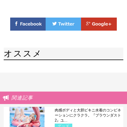
オススメ
関連記事
肉感ボディと大胆ビキニ水着のコンビネ
ーションにクラクラ。『ブラウンダスト
2』ユ...
グッズ