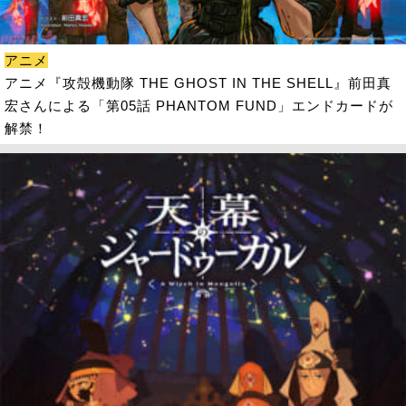
アニメ
アニメ『攻殻機動隊 THE GHOST IN THE SHELL』前田真
宏さんによる「第05話 PHANTOM FUND」エンドカードが
解禁！