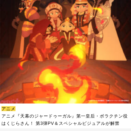
アニメ
アニメ『天幕のジャードゥーガル』第一皇后・ボラクチン役
はくじらさん！ 第3弾PV＆スペシャルビジュアルが解禁