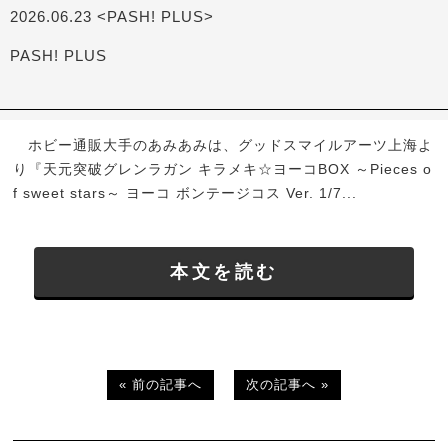
2026.06.23 <PASH! PLUS>
PASH! PLUS
ホビー通販大手のあみあみは、グッドスマイルアーツ上海よ
り『天元突破グレンラガン キラメキ☆ヨーコBOX ～Pieces o
f sweet stars～ ヨーコ ボンテージコス Ver. 1/7...
本文を読む
« 前の記事へ
次の記事へ »