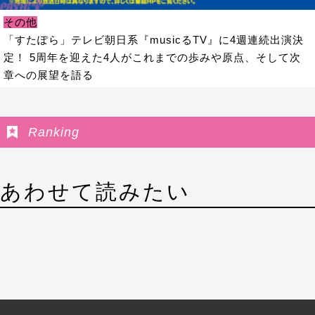
その他
「すたぽら」テレビ朝日系『musicるTV』に4週連続出演決
定！ 5周年を迎えた4人がこれまでの歩みや原点、そして次
章への展望を語る
Ranking
あわせて読みたい