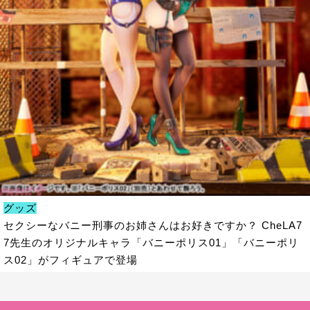
グッズ
セクシーなバニー刑事のお姉さんはお好きですか？ CheLA7
7先生のオリジナルキャラ「バニーポリス01」「バニーポリ
ス02」がフィギュアで登場