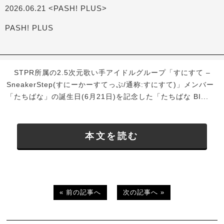
2026.06.21 <PASH! PLUS>
PASH! PLUS
STPR所属の2.5次元歌い手アイドルグループ「すにすて –
SneakerStep(すにーかーすてっぷ/通称:すにすて)」メンバー
「たちばな」の誕生日(6月21日)を記念した「たちばな BI...
本文を読む
« 前の記事へ
次の記事へ »