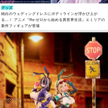
グッズ
純白のウェディングドレスにボディラインが浮かび上が
る…！ アニメ『Re:ゼロから始める異世界生活』エミリアの
新作フィギュアが登場