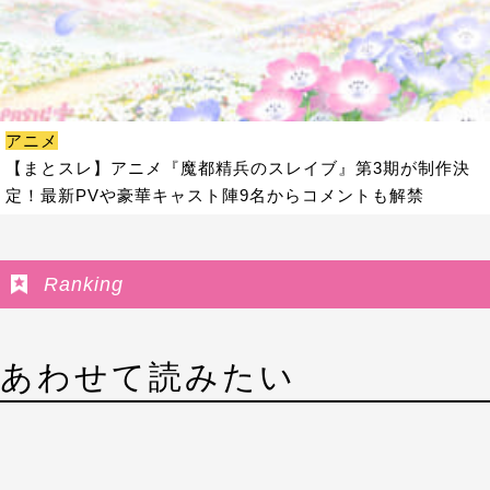
アニメ
【まとスレ】アニメ『魔都精兵のスレイブ』第3期が制作決
定！最新PVや豪華キャスト陣9名からコメントも解禁
Ranking
あわせて読みたい