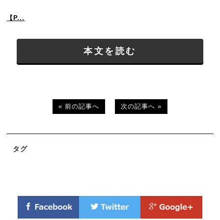
【P...
本文を読む
« 前の記事へ
次の記事へ »
タグ