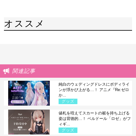
オススメ
関連記事
純白のウェディングドレスにボディライ
ンが浮かび上がる…！ アニメ『Re:ゼロ
か...
グッズ
値札を咥えてスカートの裾を持ち上げる
姿は背徳的…！ ベルドール「ロゼ」がフ
ィギ...
グッズ