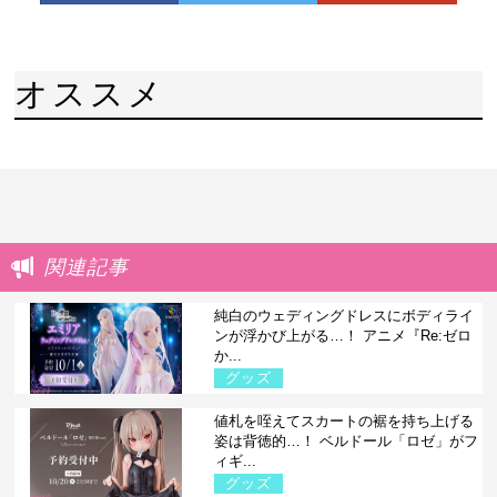
オススメ
関連記事
純白のウェディングドレスにボディライ
ンが浮かび上がる…！ アニメ『Re:ゼロ
か...
グッズ
値札を咥えてスカートの裾を持ち上げる
姿は背徳的…！ ベルドール「ロゼ」がフ
ィギ...
グッズ