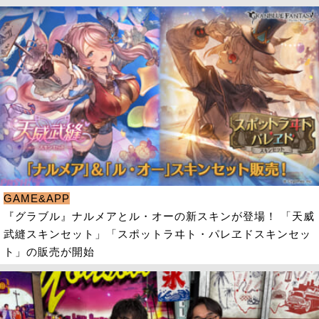
GAME&APP
『グラブル』ナルメアとル・オーの新スキンが登場！ 「天威
武縫スキンセット」「スポットラヰト・パレヱドスキンセッ
ト」の販売が開始