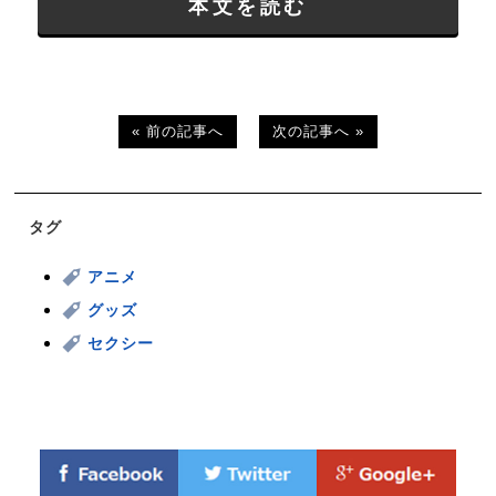
本文を読む
« 前の記事へ
次の記事へ »
タグ
アニメ
グッズ
セクシー