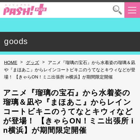
goods
>
>
HOME
グッズ
アニメ『瑠璃の宝石』から水着姿の瑠璃＆凪
や『まほあこ』からレインコートビキニのうてなとキウィなどが登
場！ 【きゃらON！ミニ出張所 in横浜】が期間限定開催
アニメ『瑠璃の宝石』から水着姿の
瑠璃＆凪や『まほあこ』からレイン
コートビキニのうてなとキウィなど
が登場！ 【きゃらON！ミニ出張所 i
n横浜】が期間限定開催