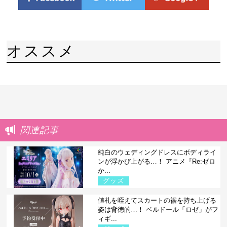
オススメ
関連記事
純白のウェディングドレスにボディライ
ンが浮かび上がる…！ アニメ『Re:ゼロ
か...
グッズ
値札を咥えてスカートの裾を持ち上げる
姿は背徳的…！ ベルドール「ロゼ」がフ
ィギ...