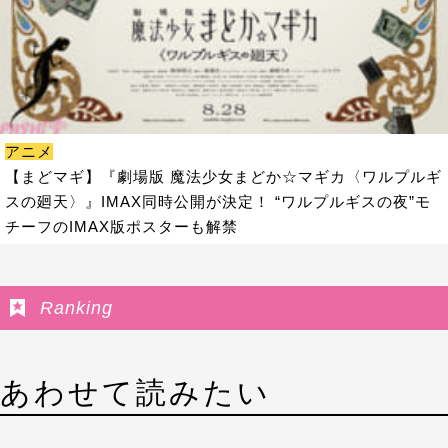
アニメ
【まどマギ】『劇場版 魔法少女まどか☆マギカ〈ワルプルギ
スの廻天〉』IMAX同時公開が決定！ “ワルプルギスの夜”モ
チーフのIMAX版ポスターも解禁
Ranking
あわせて読みたい