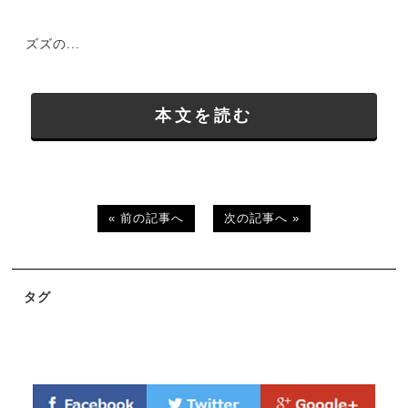
ズズの...
本文を読む
« 前の記事へ
次の記事へ »
タグ