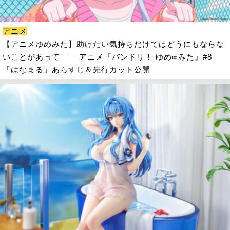
アニメ
【アニメゆめみた】助けたい気持ちだけではどうにもならな
いことがあって―― アニメ『バンドリ！ ゆめ∞みた』#8
「はなまる」あらすじ＆先行カット公開