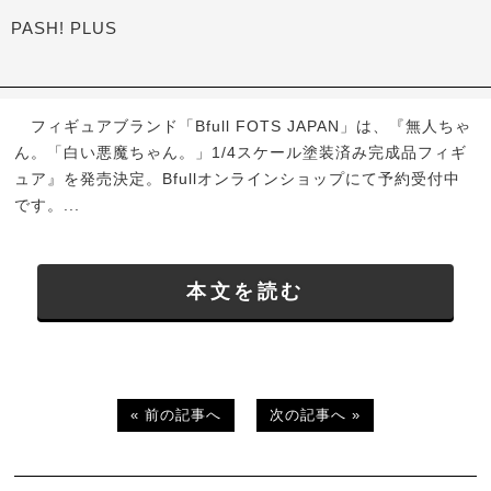
PASH! PLUS
フィギュアブランド「Bfull FOTS JAPAN」は、『無人ちゃ
ん。「白い悪魔ちゃん。」1/4スケール塗装済み完成品フィギ
ュア』を発売決定。Bfullオンラインショップにて予約受付中
です。...
本文を読む
« 前の記事へ
次の記事へ »