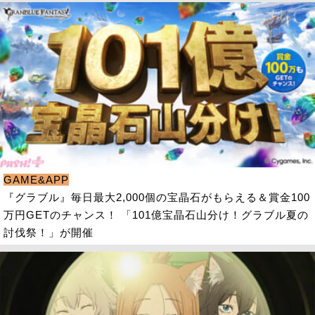
GAME&APP
『グラブル』毎日最大2,000個の宝晶石がもらえる＆賞金100
万円GETのチャンス！ 「101億宝晶石山分け！グラブル夏の
討伐祭！」が開催