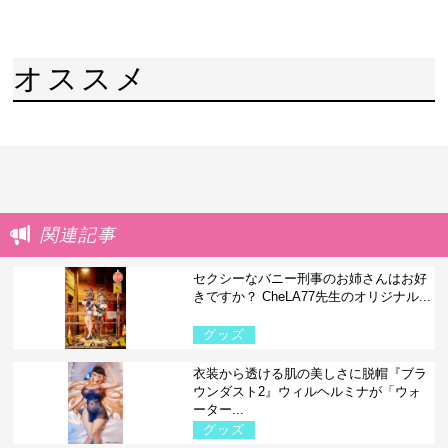
オススメ
関連記事
セクシーなバニー刑事のお姉さんはお好
きですか？ CheLA77先生のオリジナル...
グッズ
衣装から透ける肌の美しさに脱帽『ブラ
ウンダスト2』ウィルヘルミナが「ウォ
ーター...
グッズ