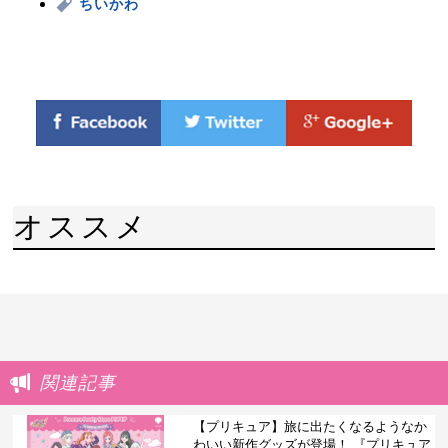
ちいかわ
オススメ
関連記事
【プリキュア】旅に出たくなるようなか
わいい新作グッズが登場！ 『プリキュア