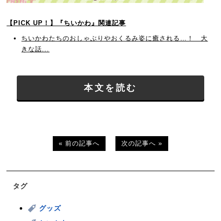
【PICK UP！】『ちいかわ』関連記事
ちいかわたちのおしゃぶりやおくるみ姿に癒される…！ 大
きな話...
本文を読む
« 前の記事へ
次の記事へ »
タグ
グッズ