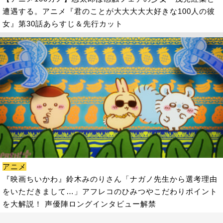
遭遇する。アニメ『君のことが大大大大大好きな100人の彼
女』第30話あらすじ＆先行カット
アニメ
『映画ちいかわ』鈴木みのりさん「ナガノ先生から選考理由
をいただきまして…」アフレコのひみつやこだわりポイント
を大解説！ 声優陣ロングインタビュー解禁