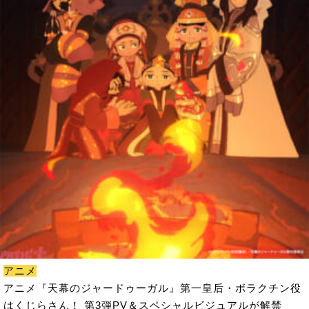
アニメ
アニメ『天幕のジャードゥーガル』第一皇后・ボラクチン役
はくじらさん！ 第3弾PV＆スペシャルビジュアルが解禁