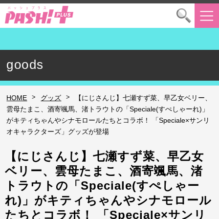
goods
>
>
HOME
グッズ
【にじさんじ】七瀬すず菜、早乙女ベリー、
雲母たまこ、酒寄颯馬、渚トラウトの「Speciale(すぺしゃーれ)」
がキティちゃんやシナモロールたちとコラボ！ 「Speciale×サンリ
オキャラクターズ」グッズが登場
【にじさんじ】七瀬すず菜、早乙女
ベリー、雲母たまこ、酒寄颯馬、渚
トラウトの「Speciale(すぺしゃー
れ)」がキティちゃんやシナモロール
たちとコラボ！ 「Speciale×サンリ