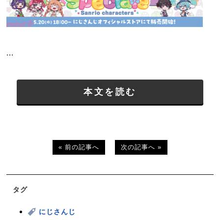
...
本文を読む
« 前の記事へ
次の記事へ »
タグ
にじさんじ