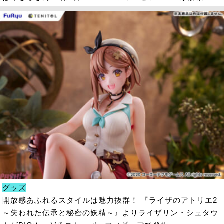
グッズ
開放感あふれるスタイルは魅力抜群！ 『ライザのアトリエ2
～失われた伝承と秘密の妖精～』よりライザリン・シュタウ