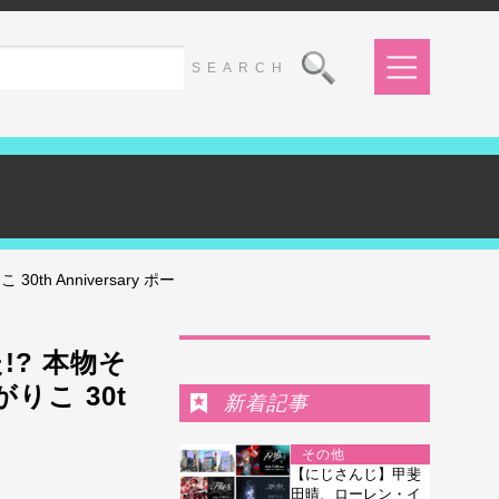
 Anniversary ポー
Ranking
? 本物そ
りこ 30t
新着記事
その他
【にじさんじ】甲斐
田晴、ローレン・イ