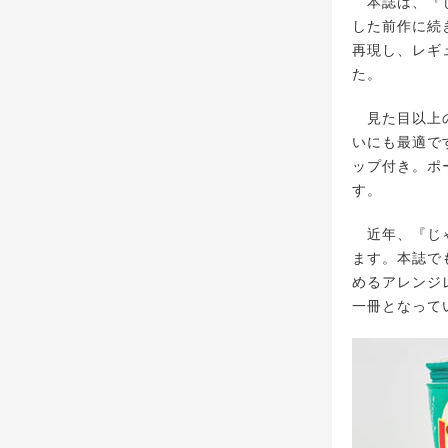
本誌は、『じ
した前作に続
再現し、レギ
た。
見た目以上の
いにも最適で
ップ付き。ポ
す。
近年、『じゃ
ます。本誌で
めるアレンジ
一冊となって