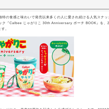
特の食感と味わいで発売以来多くの人に愛され続ける人気スナッ
『Calbee じゃがりこ 30th Anniversary ポーチ BOOK』を、
ます。