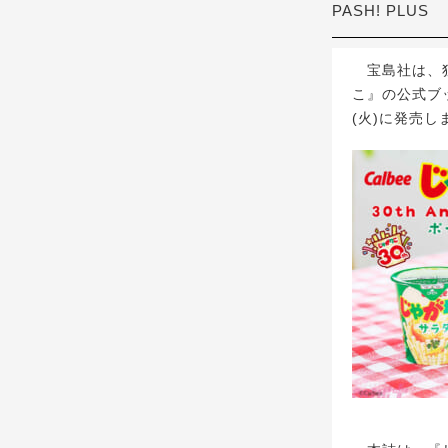
PASH! PLUS
宝島社は、独
こ』の公式ブック
(火)に発売し