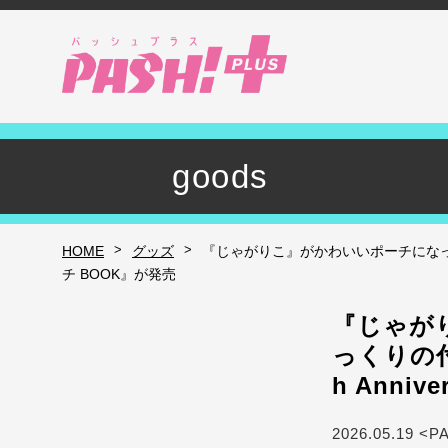
goods
>
>
HOME
グッズ
『じゃがりこ』がかわいいポーチになっちゃっ
チ BOOK』が発売
『じゃが
っくりの付
h Anni
2026.05.19 <P