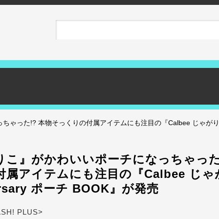
た!? 本物そっくりの付属アイテムにも注目の『Calbee じゃがりこ 30th
りこ』がかわいいポーチになっちゃった!
属アイテムにも注目の『Calbee じゃが
versary ポーチ BOOK』が発売
ASH! PLUS>