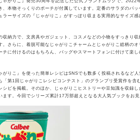
ゃがりこ』発売30周年を記念した公式ブランドムックで、2022
き、本物そっくりのポーチが付属しています。定番のサラダのパッ
ュラーサイズの『じゃがりこ』がすっぽり収まる実用的なサイズ感
収納力で、文房具やガジェット、コスメなどの小物をすっきり収
す。さらに、着脱可能なじゃがりこチャームとじゃがりこ総柄のオ
ーチに付けるのはもちろん、バッグやスマートフォンに付けて楽し
がりこ』を使った簡単レシピはSNSでも数多く投稿されるなど人
も「第1回じゃがりこレシピコンテスト」のグランプリ受賞作を含
レシピを掲載。そのほか、じゃがりこヒストリーや豆知識を収録し
います。今回でシリーズ累計17万部超えとなる大人気ブックをお