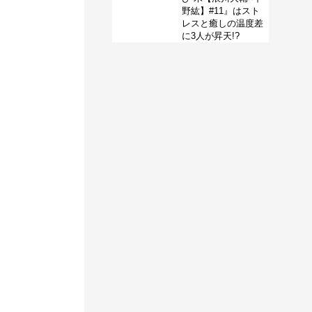
野紘】#11』はスト
レスと癒しの温度差
に3人が昇天!?