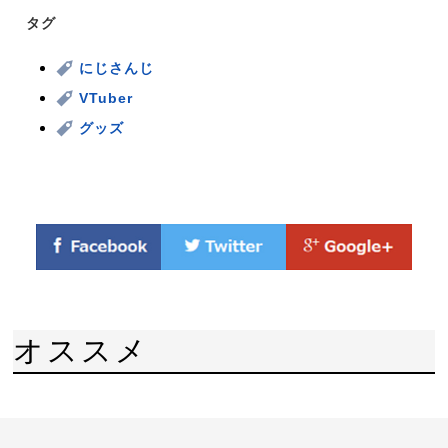
タグ
にじさんじ
VTuber
グッズ
オススメ