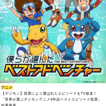
アニメ
【デジモン】投票により選ばれたエピソードをTV放送！
「世界が選ぶデジモンアニメ4作品ベストエピソード投票」
結果発表