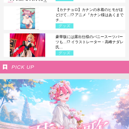
【カナチョロ】カナンの水着のヒモがほ
どけて…!? アニメ『カナン様はあくまで
チ...
グッズ
豪華版には露出仕様のバニースーツパー
ツも…!? イラストレーター・高峰ナダレ
氏...
グッズ
PICK UP