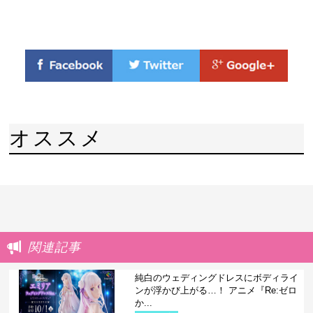
オススメ
関連記事
純白のウェディングドレスにボディライ
ンが浮かび上がる…！ アニメ『Re:ゼロ
か...