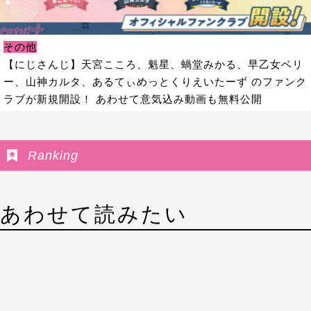
その他
【にじさんじ】天宮こころ、魁星、蝸堂みかる、早乙女ベリ
ー、山神カルタ、あるてぃめっとくりえいたーず のファンク
ラブが新規開設！ あわせて意気込み動画も無料公開
Ranking
あわせて読みたい