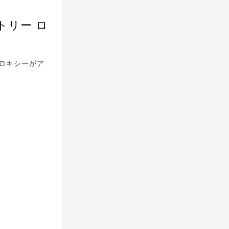
トリー ロ
のロキシーがア