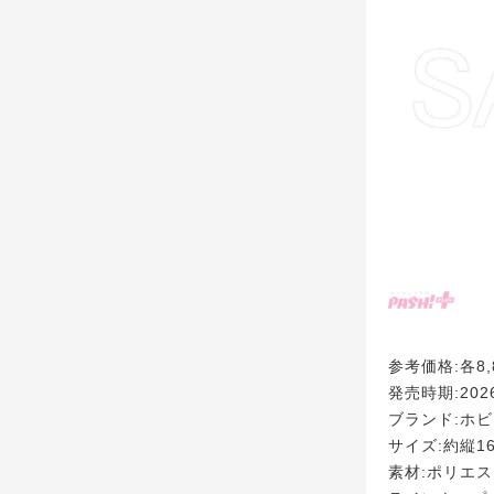
参考価格:各8,
発売時期:20
ブランド:ホ
サイズ:約縦16
素材:ポリエ