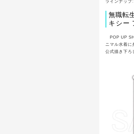
ラインナップ:ラ
無職転生
キシー
POP UP 
ニマル水着に
公式描き下ろ