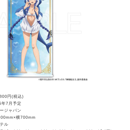
800円(税込)
26年7月予定
ビージャパン
00mm×横700mm
ステル