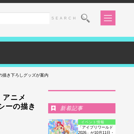
ーの描き下ろしグッズが案内
Ranking
 アニメ
キシーの描き
新着記事
イベント情報
「アイプリワールド
2026」が10月11日・