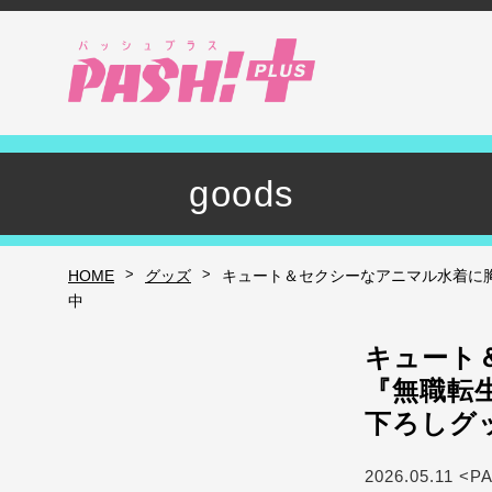
goods
>
>
HOME
グッズ
キュート＆セクシーなアニマル水着に胸
中
キュート
『無職転
下ろしグ
2026.05.11 <P