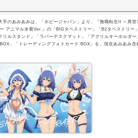
手のあみあみは、「ホビージャパン」より、『無職転生II ～異世
ー アニマル水着Ver.』の「BIGタペストリー」「B2タペストリ
クリルスタンド」「ラバーデスクマット」「アクリルキーホルダー
 BOX」「トレーディングフォトカード BOX」を、現在あみあみ
。