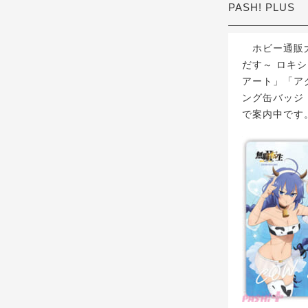
PASH! PLUS
ホビー通販大
だす～ ロキシ
アート」「ア
ング缶バッジ
で案内中です