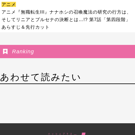
アニメ
アニメ『無職転生III』ナナホシの召喚魔法の研究の行方は、
そしてリニアとプルセナの決断とは…!? 第7話「第四段階」
あらすじ＆先行カット
Ranking
あわせて読みたい