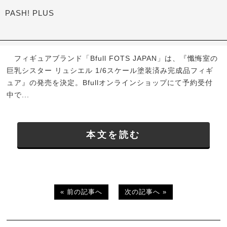
PASH! PLUS
フィギュアブランド「Bfull FOTS JAPAN」は、『懺悔室の
巨乳シスター リュシエル 1/6スケール塗装済み完成品フィギ
ュア』の発売を決定。Bfullオンラインショップにて予約受付
中で...
本文を読む
« 前の記事へ
次の記事へ »