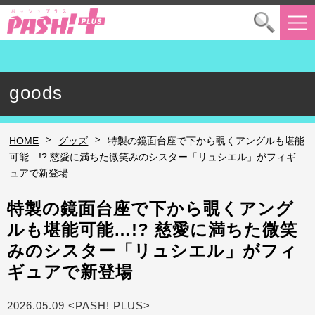
goods
>
>
HOME
グッズ
特製の鏡面台座で下から覗くアングルも堪能
可能…!? 慈愛に満ちた微笑みのシスター「リュシエル」がフィギ
ュアで新登場
特製の鏡面台座で下から覗くアング
ルも堪能可能…!? 慈愛に満ちた微笑
みのシスター「リュシエル」がフィ
ギュアで新登場
2026.05.09 <PASH! PLUS>