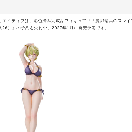
エイティブは、彩色済み完成品フィギュア『『魔都精兵のスレイ
再販26】』の予約を受付中。2027年1月に発売予定です。