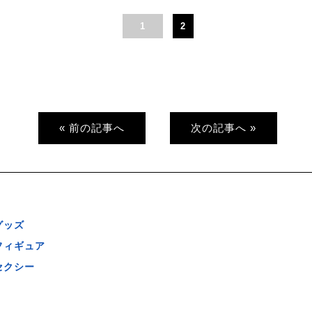
1
2
« 前の記事へ
次の記事へ »
グッズ
フィギュア
セクシー