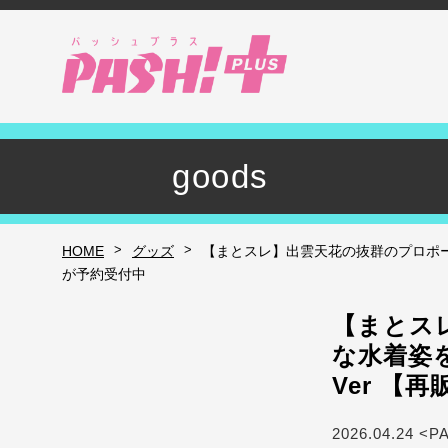
goods
>
>
HOME
グッズ
【まとスレ】出雲天花の抜群のプロポー
が予約受付中
【まとス
な水着姿
Ver 【
2026.04.24 <P