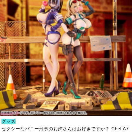
グッズ
セクシーなバニー刑事のお姉さんはお好きですか？ CheLA7