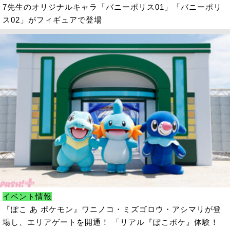
7先生のオリジナルキャラ「バニーポリス01」「バニーポリ
ス02」がフィギュアで登場
イベント情報
『ぽこ あ ポケモン』ワニノコ・ミズゴロウ・アシマリが登
場し、エリアゲートを開通！ 「リアル『ぽこポケ』体験！