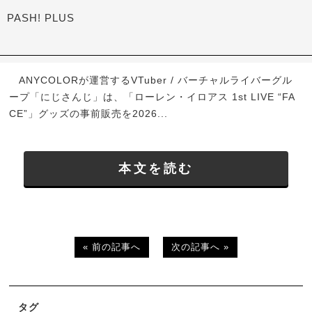
PASH! PLUS
ANYCOLORが運営するVTuber / バーチャルライバーグル
ープ「にじさんじ」は、「ローレン・イロアス 1st LIVE “FA
CE”」グッズの事前販売を2026...
本文を読む
« 前の記事へ
次の記事へ »
タグ