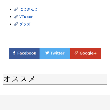
にじさんじ
VTuber
グッズ
オススメ