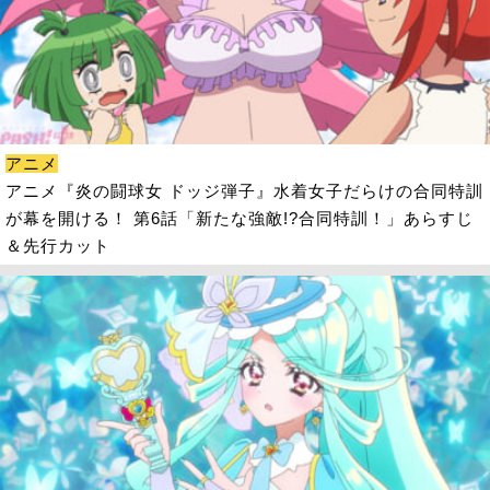
アニメ
アニメ『炎の闘球女 ドッジ弾子』水着女子だらけの合同特訓
が幕を開ける！ 第6話「新たな強敵!?合同特訓！」あらすじ
＆先行カット