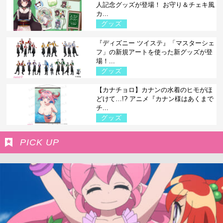
人記念グッズが登場！ お守り＆チェキ風
カ...
グッズ
『ディズニー ツイステ』「マスターシェ
フ」の新規アートを使った新グッズが登
場！...
グッズ
【カナチョロ】カナンの水着のヒモがほ
どけて…!? アニメ『カナン様はあくまで
チ...
グッズ
PICK UP