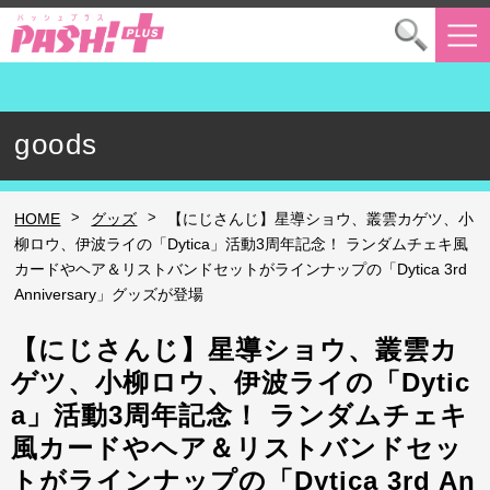
goods
>
>
HOME
グッズ
【にじさんじ】星導ショウ、叢雲カゲツ、小
柳ロウ、伊波ライの「Dytica」活動3周年記念！ ランダムチェキ風
カードやヘア＆リストバンドセットがラインナップの「Dytica 3rd
Anniversary」グッズが登場
【にじさんじ】星導ショウ、叢雲カ
ゲツ、小柳ロウ、伊波ライの「Dytic
a」活動3周年記念！ ランダムチェキ
風カードやヘア＆リストバンドセッ
トがラインナップの「Dytica 3rd An