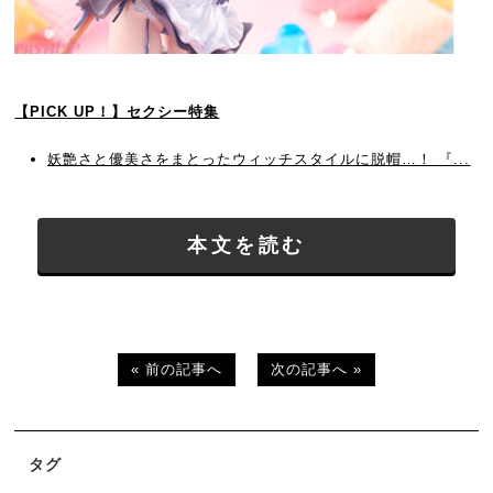
【PICK UP！】セクシー特集
妖艶さと優美さをまとったウィッチスタイルに脱帽…！ 『...
本文を読む
« 前の記事へ
次の記事へ »
タグ