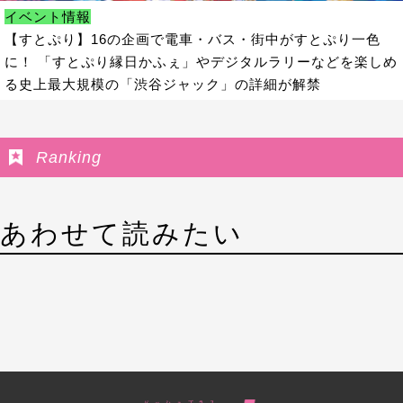
イベント情報
【すとぷり】16の企画で電車・バス・街中がすとぷり一色
に！ 「すとぷり縁日かふぇ」やデジタルラリーなどを楽しめ
る史上最大規模の「渋谷ジャック」の詳細が解禁
Ranking
あわせて読みたい