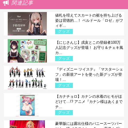
関連記事
値札を咥えてスカートの裾を持ち上げる
姿は背徳的…！ ベルドール「ロゼ」がフ
ィギ...
グッズ
【にじさんじ】戌亥とこの登録者100万
人記念グッズが登場！ お守り＆チェキ風
カ...
グッズ
『ディズニー ツイステ』「マスターシェ
フ」の新規アートを使った新グッズが登
場！...
グッズ
【カナチョロ】カナンの水着のヒモがほ
どけて…!? アニメ『カナン様はあくまで
チ...
グッズ
豪華版には露出仕様のバニースーツパー