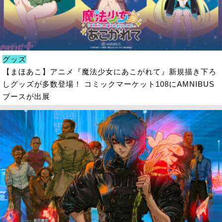
グッズ
【まほあこ】アニメ『魔法少女にあこがれて』新規描き下ろ
しグッズが多数登場！ コミックマーケット108にAMNIBUS
ブースが出展