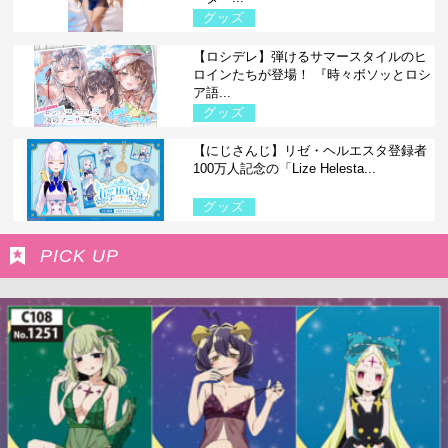
グッズ
【ロシデレ】弾けるサマースタイルのヒ
ロインたちが登場！ 『時々ボソッとロシ
ア語...
グッズ
【にじさんじ】リゼ・ヘルエスタ登録者
100万人記念の「Lize Helesta...
グッズ
PICK UP