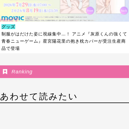
グッズ
制服がはだけた姿に視線集中…！ アニメ『灰原くんの強くて
青春ニューゲーム』星宮陽花里の抱き枕カバーが受注生産商
品で登場
Ranking
あわせて読みたい