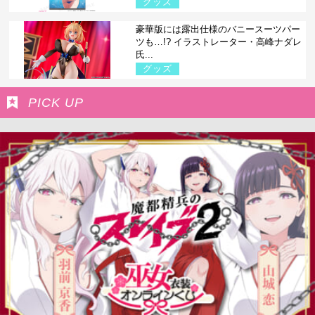
グッズ
豪華版には露出仕様のバニースーツパー
ツも…!? イラストレーター・高峰ナダレ
氏...
グッズ
PICK UP