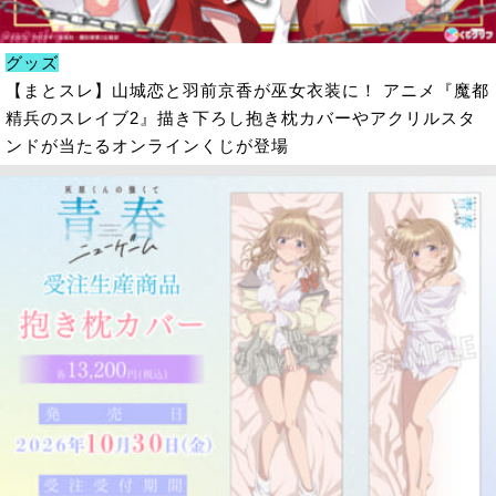
グッズ
【まとスレ】山城恋と羽前京香が巫女衣装に！ アニメ『魔都
精兵のスレイブ2』描き下ろし抱き枕カバーやアクリルスタ
ンドが当たるオンラインくじが登場