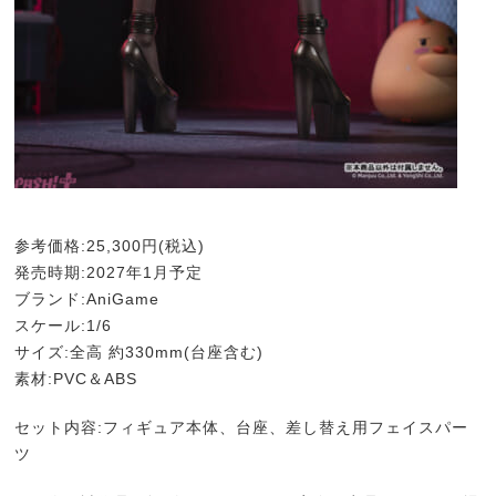
参考価格:25,300円(税込)
発売時期:2027年1月予定
ブランド:AniGame
スケール:1/6
サイズ:全高 約330mm(台座含む)
素材:PVC＆ABS
セット内容:フィギュア本体、台座、差し替え用フェイスパー
ツ