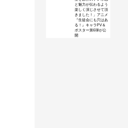
と魅力が伝わるよう
楽しく演じさせて頂
きました！」アニメ
『生徒会にも穴はあ
る！』キャラPV＆
ポスター第6弾が公
開