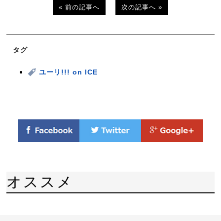
« 前の記事へ
次の記事へ »
タグ
ユーリ!!! on ICE
オススメ