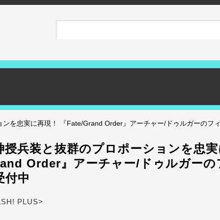
忠実に再現！ 『Fate/Grand Order』アーチャー/ドゥルガーの
神授兵装と抜群のプロポーションを忠実
/Grand Order』アーチャー/ドゥルガー
受付中
ASH! PLUS>