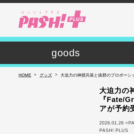
goods
>
>
HOME
グッズ
大迫力の神授兵装と抜群のプロポーションを
大迫力の
『Fate
アが予約
2026.01.26 <P
PASH! PLUS