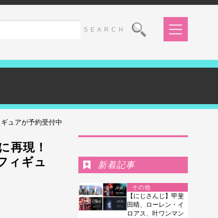
フィギュアが予約受付中
Ranking
に再現！
のフィギュ
新着記事
その他
【にじさんじ】甲斐
田晴、ローレン・イ
ロアス、叶ワンマン