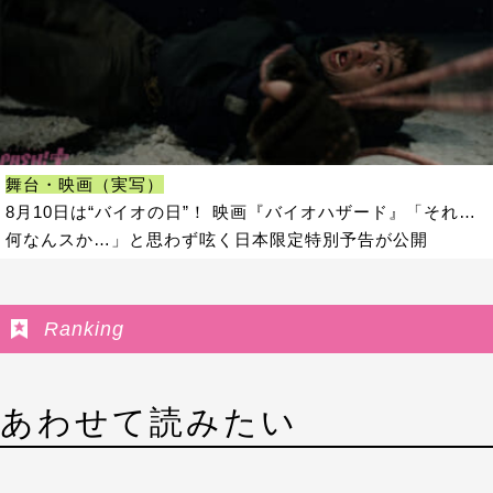
舞台・映画（実写）
8月10日は“バイオの日”！ 映画『バイオハザード』「それ…
何なんスか…」と思わず呟く日本限定特別予告が公開
Ranking
あわせて読みたい