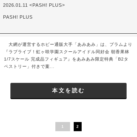
2026.01.11 <PASH! PLUS>
PASH! PLUS
大網が運営するホビー通販大手「あみあみ」は、プラムより
『ラブライブ！虹ヶ咲学園スクールアイドル同好会 朝香果林
1/7スケール 完成品フィギュア』をあみあみ限定特典「B2タ
ペストリー」付きで案...
本文を読む
1
2