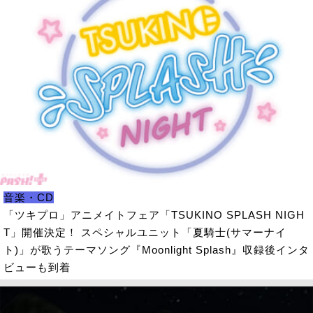
音楽・CD
「ツキプロ」アニメイトフェア「TSUKINO SPLASH NIGH
T」開催決定！ スペシャルユニット「夏騎士(サマーナイ
ト)」が歌うテーマソング『Moonlight Splash』収録後インタ
ビューも到着