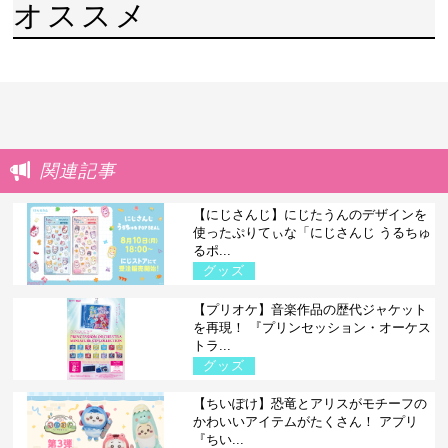
オススメ
関連記事
【にじさんじ】にじたうんのデザインを
使ったぷりてぃな「にじさんじ うるちゅ
るポ...
グッズ
【プリオケ】音楽作品の歴代ジャケット
を再現！ 『プリンセッション・オーケス
トラ...
グッズ
【ちいぽけ】恐竜とアリスがモチーフの
かわいいアイテムがたくさん！ アプリ
『ちい...