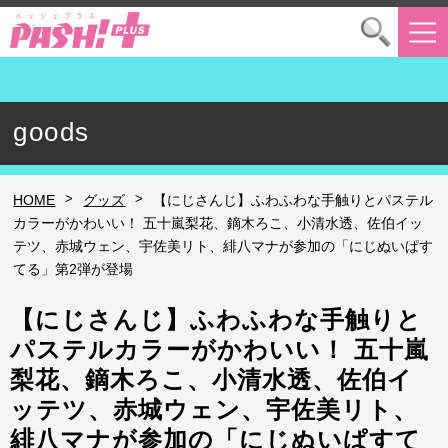
goods
>
>
HOME
グッズ
【にじさんじ】ふわふわな手触りとパステル
カラーがかわいい！ 五十嵐梨花、鏑木ろこ、小清水透、佐伯イッ
テツ、赤城ウェン、宇佐美リト、緋八マナが参加の「にじぬいぱす
てる」第2弾が登場
【にじさんじ】ふわふわな手触りと
パステルカラーがかわいい！ 五十嵐
梨花、鏑木ろこ、小清水透、佐伯イ
ッテツ、赤城ウェン、宇佐美リト、
緋八マナが参加の「にじぬいぱすて