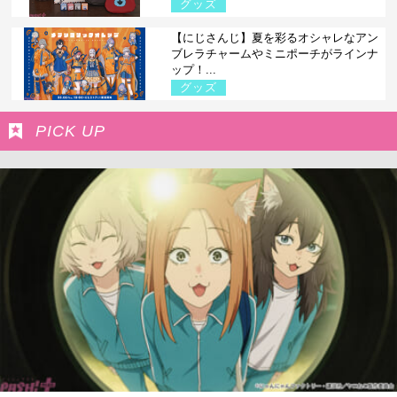
グッズ
【にじさんじ】夏を彩るオシャレなアン
ブレラチャームやミニポーチがラインナ
ップ！...
グッズ
PICK UP