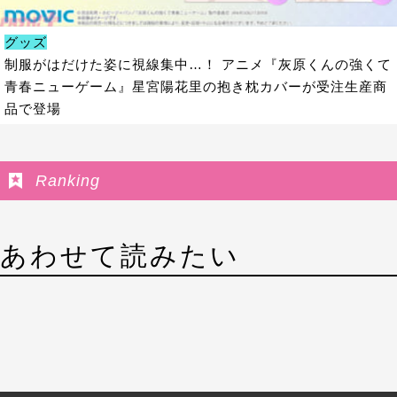
グッズ
制服がはだけた姿に視線集中…！ アニメ『灰原くんの強くて
青春ニューゲーム』星宮陽花里の抱き枕カバーが受注生産商
品で登場
Ranking
あわせて読みたい