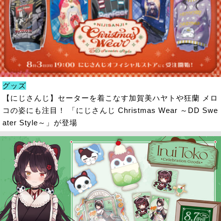
グッズ
【にじさんじ】セーターを着こなす加賀美ハヤトや狂蘭 メロ
コの姿にも注目！ 「にじさんじ Christmas Wear ～DD Swe
ater Style～」が登場