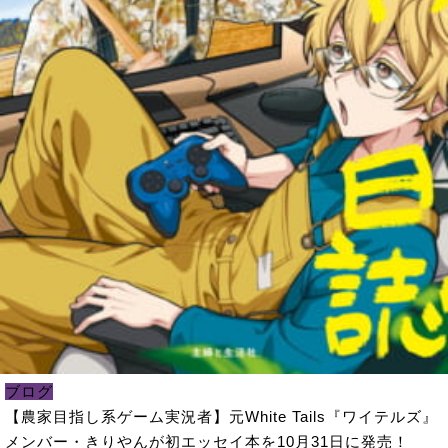
ブログ
【農家目指し系ゲーム実況者】元White Tails『ワイテルズ』
メンバー・きりやんが初エッセイ本を10月31日に発売！