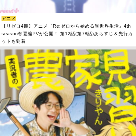
アニメ
【リゼロ4期】アニメ『Re:ゼロから始める異世界生活』4th
season奪還編PVが公開！ 第12話(第78話)あらすじ＆先行カ
ットも到着