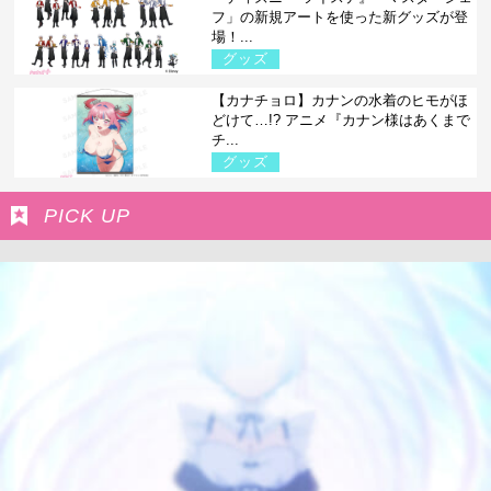
フ」の新規アートを使った新グッズが登
場！...
グッズ
【カナチョロ】カナンの水着のヒモがほ
どけて…!? アニメ『カナン様はあくまで
チ...
グッズ
PICK UP