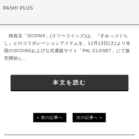
PASH! PLUS
雑貨店「3COINS」(スリーコインズ)は、『すみっコぐら
し』とのコラボレーションアイテムを、12月13日(土)より全
国の3COINSおよび公式通販サイト「PAL CLOSET」にて販
売開始し...
本文を読む
« 前の記事へ
次の記事へ »