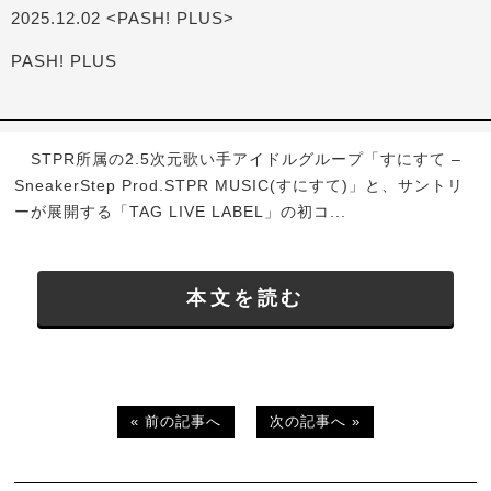
2025.12.02 <PASH! PLUS>
PASH! PLUS
STPR所属の2.5次元歌い手アイドルグループ「すにすて –
SneakerStep Prod.STPR MUSIC(すにすて)」と、サントリ
ーが展開する「TAG LIVE LABEL」の初コ...
本文を読む
« 前の記事へ
次の記事へ »