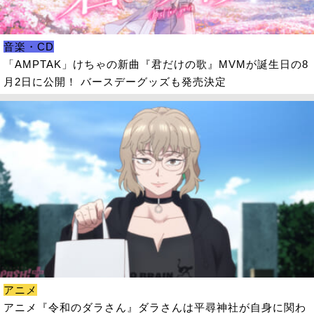
音楽・CD
「AMPTAK」けちゃの新曲『君だけの歌』MVMが誕生日の8
月2日に公開！ バースデーグッズも発売決定
アニメ
アニメ『令和のダラさん』ダラさんは平尋神社が自身に関わ