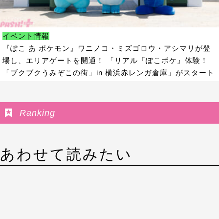
イベント情報
『ぽこ あ ポケモン』ワニノコ・ミズゴロウ・アシマリが登
場し、エリアゲートを開通！ 「リアル『ぽこポケ』体験！
「ブクブクうみぞこの街」in 横浜赤レンガ倉庫」がスタート
Ranking
あわせて読みたい