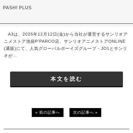
PASH! PLUS
A3は、2025年12月12日(金)から当社が運営するサンリオア
ニメストア池袋P’PARCO店、サンリオアニメストアONLINE
(通販)にて、人気グローバルボーイズグループ・JO1とサンリ
オが...
本文を読む
« 前の記事へ
次の記事へ »