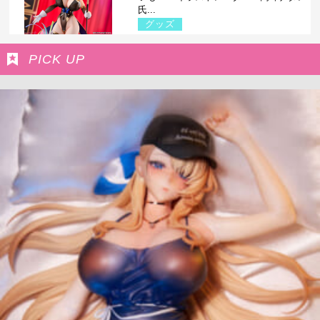
氏...
グッズ
PICK UP