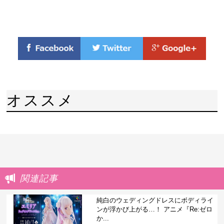
オススメ
関連記事
純白のウェディングドレスにボディライ
ンが浮かび上がる…！ アニメ『Re:ゼロ
か...