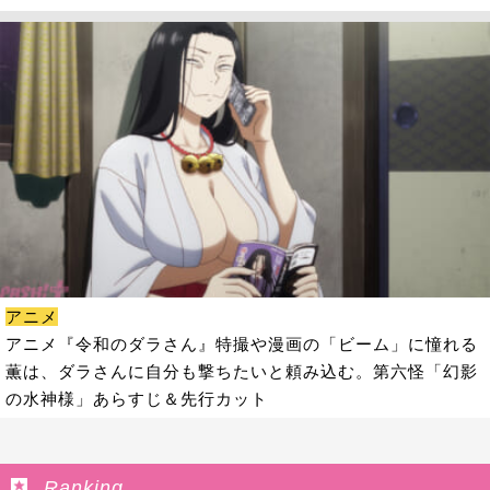
アニメ
アニメ『令和のダラさん』特撮や漫画の「ビーム」に憧れる
薫は、ダラさんに自分も撃ちたいと頼み込む。第六怪「幻影
の水神様」あらすじ＆先行カット
Ranking