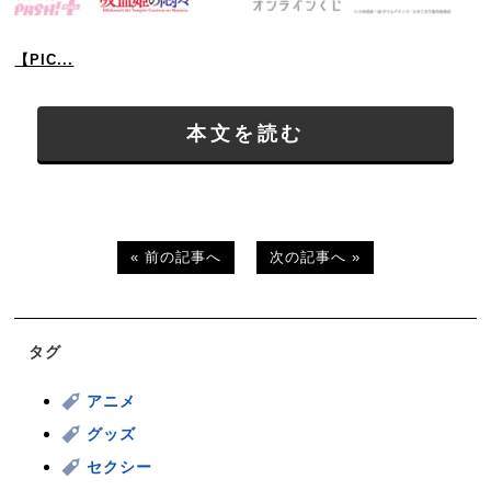
【PIC...
本文を読む
« 前の記事へ
次の記事へ »
タグ
アニメ
グッズ
セクシー