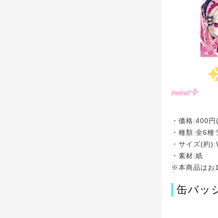
・価格:400円
・種類:全6種
・サイズ(約):
・素材:紙
※本商品はお
缶バッ