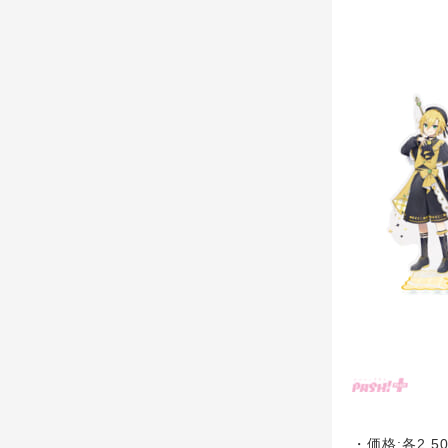
・価格:各2,5