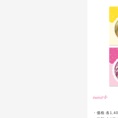
・価格:各1,4