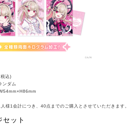
(税込)
ランダム
W54mm×H86mm
1人様1会計につき、40点までのご購入とさせていただきます。
ジセット