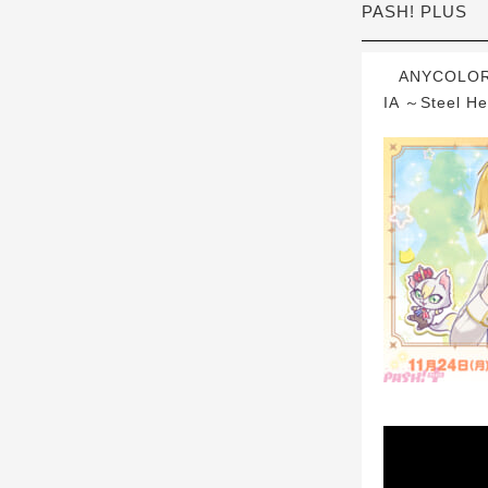
PASH! PLUS
ANYCOLO
IA ～Stee