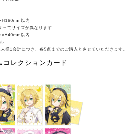
×H160mm以内
よってサイズが異なります
m×H40mm以内
リル
1人様1会計につき、各5点までのご購入とさせていただきます。
ムコレクションカード