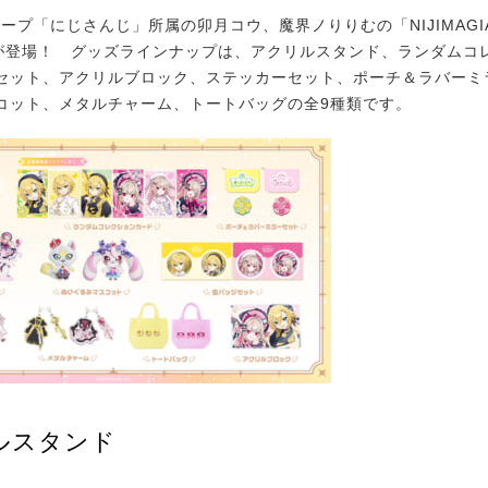
ループ「にじさんじ」所属の卯月コウ、魔界ノりりむの「NIJIMAGIA ～
ズが登場！ グッズラインナップは、アクリルスタンド、ランダムコ
セット、アクリルブロック、ステッカーセット、ポーチ＆ラバーミ
コット、メタルチャーム、トートバッグの全9種類です。
ルスタンド