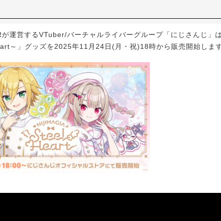
Rが運営するVTuber/バーチャルライバーグループ「にじさんじ」は、
l Heart～」グッズを2025年11月24日(月・祝)18時から販売開始しま