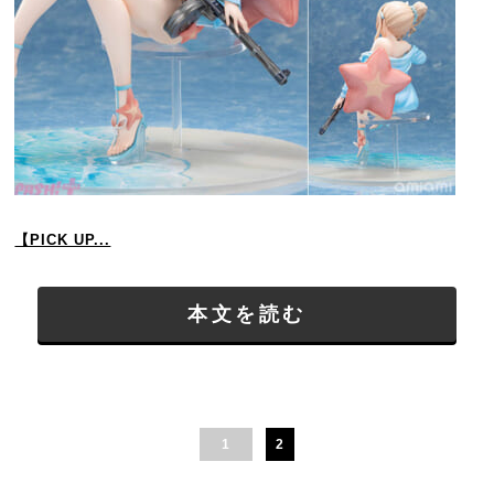
【PICK UP...
本文を読む
1
2