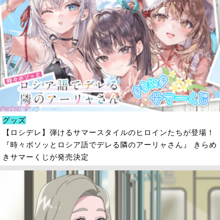
グッズ
【ロシデレ】弾けるサマースタイルのヒロインたちが登場！
『時々ボソッとロシア語でデレる隣のアーリャさん』 きらめ
きサマーくじが発売決定