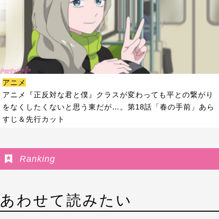
アニメ
アニメ『正反対な君と僕』クラスが変わっても平との繋がり
をなくしたくないと思う東だが…。第18話「春の手前」あら
すじ＆先行カット
Ranking
あわせて読みたい