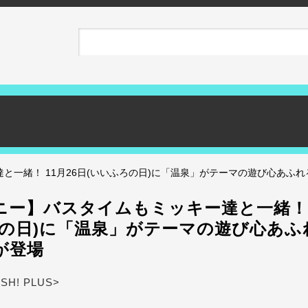
と一緒！ 11月26日(いいふろの日)に「温泉」がテーマの遊び心あふれ
ニー】バスタイムもミッキー達と一緒！ 1
ろの日)に「温泉」がテーマの遊び心あふ
が登場
ASH! PLUS>