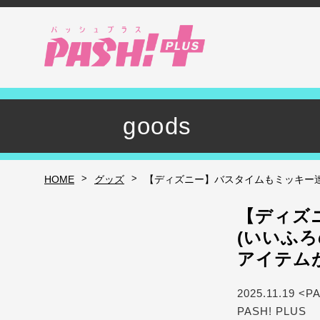
goods
>
>
HOME
グッズ
【ディズニー】バスタイムもミッキー達
【ディズ
(いいふ
アイテム
2025.11.19 <P
PASH! PLUS