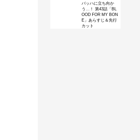
バッハに立ち向か
う…！ 第43話「BL
OOD FOR MY BON
E」あらすじ＆先行
カット