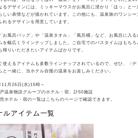
なるデザインには、ミッキーマウスがお風呂に浸かり「ほっ」と一
らしい表情などが描かれています。この他にも、温泉旅のワンシー
ふれるデザインを用意しています。
お風呂バッグ」や「温泉タオル」「風呂桶」など、お風呂に入る
ムを幅広くラインナップしました。ご自宅でのバスタイムはもちろ
ち帰りいただきたいアイテムばかりです。
使えるアイテムも多数ラインナップされているので、ぜひ、〈デ
ムと一緒に、当ホテル自慢の温泉をお楽しみください。
年11月26日(水)15時～
江戸温泉物語グループのホテル・宿、計50施設
販売ホテル・宿の一覧はこちらのページで確認できます。
ナルアイテム一覧