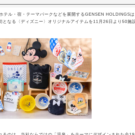
テル・宿・テーマパークなどを展開するGENSEN HOLDINGS
初となる〈ディズニー〉オリジナルアイテムを11月26日より50施
るのは、当社ならではの「温泉」をテーマにデザインされた全19