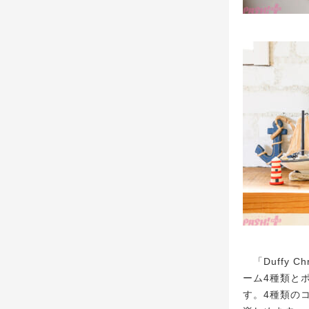
「Duffy Ch
ーム4種類と
す。4種類の