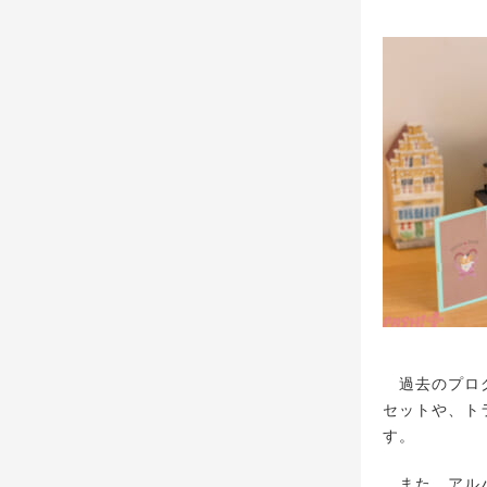
過去のプログ
セットや、ト
す。
また、アルバ