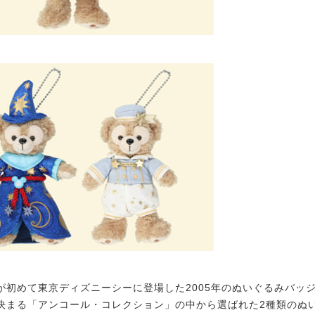
初めて東京ディズニーシーに登場した2005年のぬいぐるみバッ
決まる「アンコール・コレクション」の中から選ばれた2種類のぬ