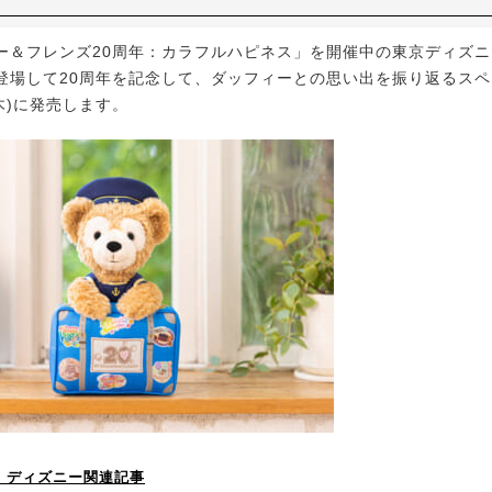
＆フレンズ20周年：カラフルハピネス」を開催中の東京ディズニ
登場して20周年を記念して、ダッフィーとの思い出を振り返るス
(木)に発売します。
！】ディズニー関連記事