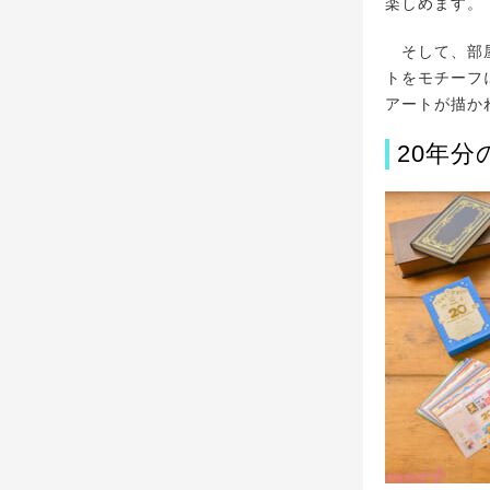
楽しめます。
そして、部屋
トをモチーフ
アートが描か
20年