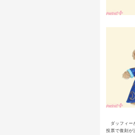
ダッフィーが
投票で復刻が