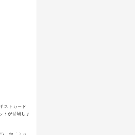
ポストカード
ットが登場しま
年)」や「ミッ