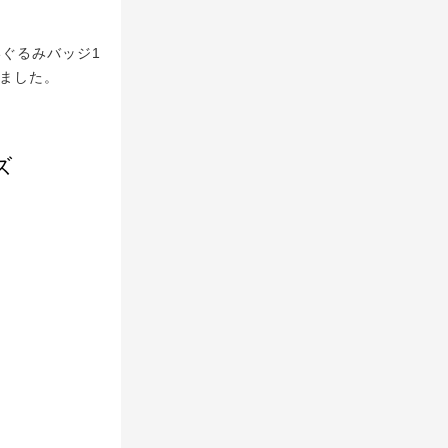
ぐるみバッジ1
しました。
ズ