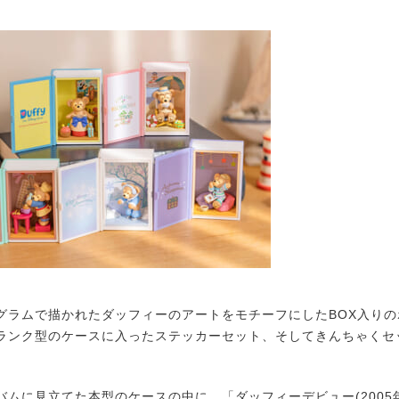
ラムで描かれたダッフィーのアートをモチーフにしたBOX入りの
ランク型のケースに入ったステッカーセット、そしてきんちゃくセ
ムに見立てた本型のケースの中に、「ダッフィーデビュー(2005