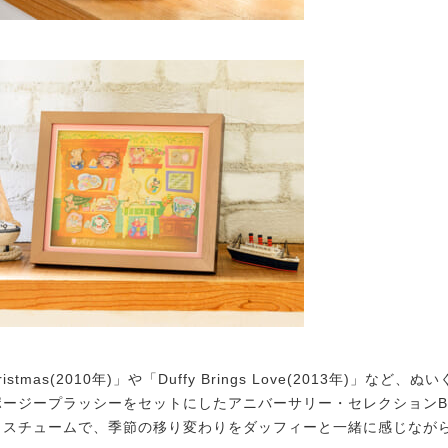
ristmas(2010年)」や「Duffy Brings Love(2013年)」など
ポージープラッシーをセットにしたアニバーサリー・セレクションB
コスチュームで、季節の移り変わりをダッフィーと一緒に感じなが