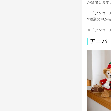
が登場します
「アンコール
9種類の中から
※「アンコー
アニバ