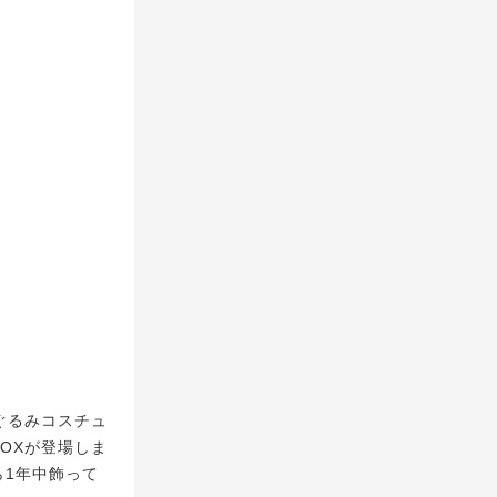
、ぬいぐるみコスチュ
OXが登場しま
ら1年中飾って