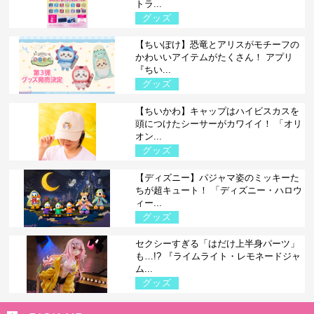
トラ...
グッズ
【ちいぽけ】恐竜とアリスがモチーフの
かわいいアイテムがたくさん！ アプリ
『ちい...
グッズ
【ちいかわ】キャップはハイビスカスを
頭につけたシーサーがカワイイ！ 「オリ
オン...
グッズ
【ディズニー】パジャマ姿のミッキーた
ちが超キュート！ 「ディズニー・ハロウ
ィー...
グッズ
セクシーすぎる「はだけ上半身パーツ」
も…!? 『ライムライト・レモネードジャ
ム...
グッズ