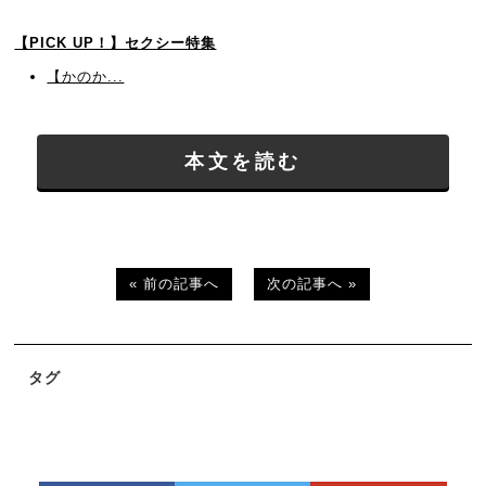
【PICK UP！】セクシー特集
【かのか...
本文を読む
« 前の記事へ
次の記事へ »
タグ