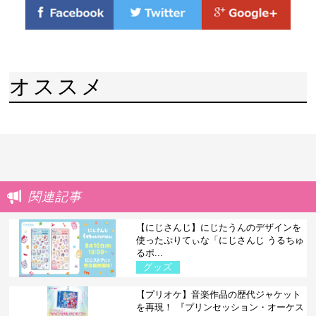
オススメ
関連記事
【にじさんじ】にじたうんのデザインを
使ったぷりてぃな「にじさんじ うるちゅ
るポ...
グッズ
【プリオケ】音楽作品の歴代ジャケット
を再現！ 『プリンセッション・オーケス