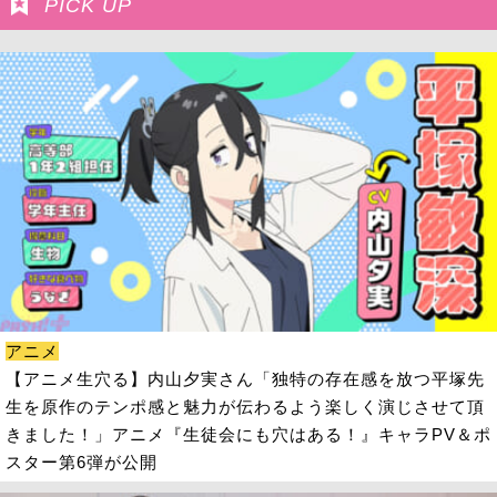
PICK UP
アニメ
【アニメ生穴る】内山夕実さん「独特の存在感を放つ平塚先
生を原作のテンポ感と魅力が伝わるよう楽しく演じさせて頂
きました！」アニメ『生徒会にも穴はある！』キャラPV＆ポ
スター第6弾が公開