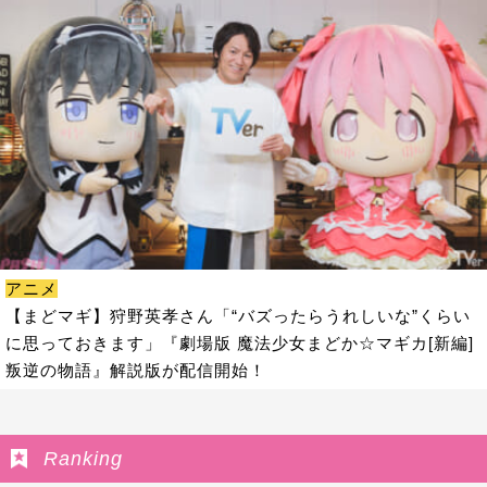
アニメ
【まどマギ】狩野英孝さん「“バズったらうれしいな”くらい
に思っておきます」『劇場版 魔法少女まどか☆マギカ[新編]
叛逆の物語』解説版が配信開始！
Ranking