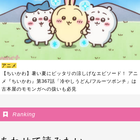
アニメ
【ちいかわ】暑い夏にピッタリの涼しげなエピソード！ アニ
メ『ちいかわ』第367話「冷やしうどん/フルーツポンチ」は
古本屋のモモンガへの扱いも必見
Ranking