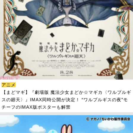
アニメ
【まどマギ】『劇場版 魔法少女まどか☆マギカ〈ワルプルギ
スの廻天〉』IMAX同時公開が決定！ “ワルプルギスの夜”モ
チーフのIMAX版ポスターも解禁