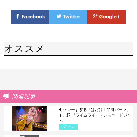
オススメ
関連記事
セクシーすぎる「はだけ上半身パーツ」
も…!? 『ライムライト・レモネードジャ
ム...
グッズ