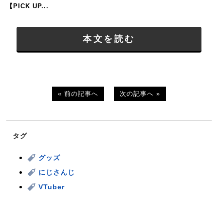
【PICK UP...
本文を読む
« 前の記事へ
次の記事へ »
タグ
グッズ
にじさんじ
VTuber