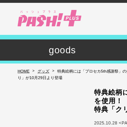
goods
>
>
HOME
グッズ
特典絵柄には「プロセカ5th感謝祭」
り」が10月29日より登場
特典絵柄
を使用！
特典「ク
2025.10.28 <P