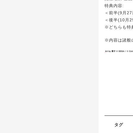
特典内容:
＜前半(9月2
＜後半(10月2
※どちらも特
※内容は諸般
タグ