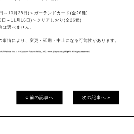
7日～10月28日)＞ガーランドカード(全26種)
9日～11月16日)＞クリアしおり(全26種)
典は選べません。
の事情により、変更・延期・中止になる可能性があります。
« 前の記事へ
次の記事へ »