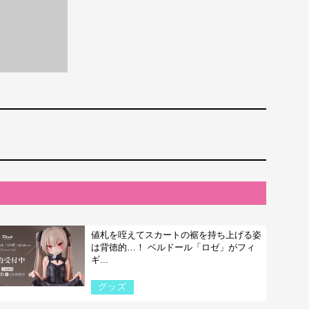
値札を咥えてスカートの裾を持ち上げる姿
は背徳的…！ ベルドール「ロゼ」がフィ
ギ...
グッズ