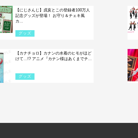
【にじさんじ】戌亥とこの登録者100万人
記念グッズが登場！ お守り＆チェキ風
カ...
グッズ
【カナチョロ】カナンの水着のヒモがほど
けて…!? アニメ『カナン様はあくまでチ...
グッズ