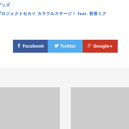
グッズ
プロジェクトセカイ カラフルステージ！ feat. 初音ミク