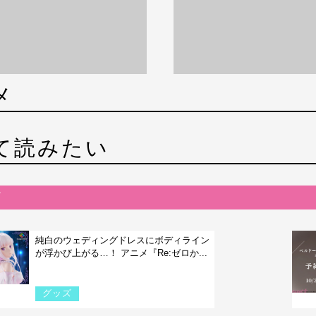
メ
て読みたい
純白のウェディングドレスにボディライン
が浮かび上がる…！ アニメ『Re:ゼロか...
グッズ