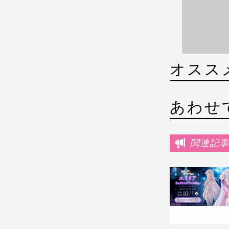
オスス
あわせ
関連記事