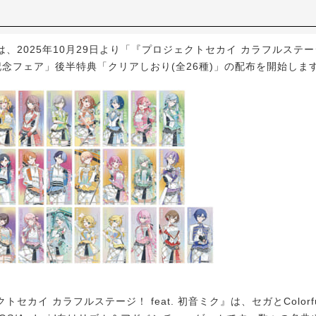
2025年10月29日より「『プロジェクトセカイ カラフルステージ！ 
記念フェア」後半特典「クリアしおり(全26種)」の配布を開始しま
カイ カラフルステージ！ feat. 初音ミク』は、セガとColorful 