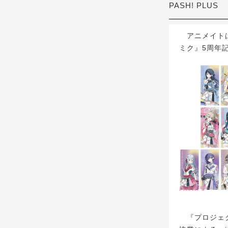
PASH! PLUS
アニメイトは、
ミク』5周年
『プロジェクトセ