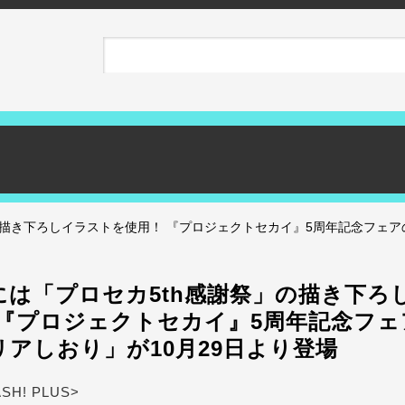
の描き下ろしイラストを使用！ 『プロジェクトセカイ』5周年記念フェ
には「プロセカ5th感謝祭」の描き下ろ
 『プロジェクトセカイ』5周年記念フェ
リアしおり」が10月29日より登場
ASH! PLUS>