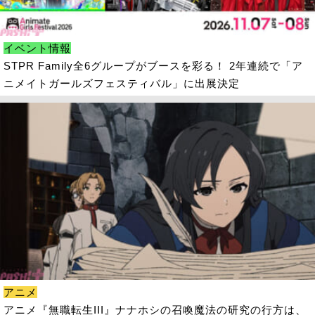
イベント情報
STPR Family全6グループがブースを彩る！ 2年連続で「ア
ニメイトガールズフェスティバル」に出展決定
アニメ
アニメ『無職転生III』ナナホシの召喚魔法の研究の行方は、