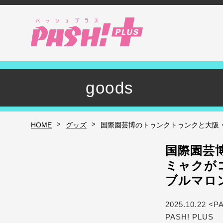
goods
>
>
HOME
グッズ
国際園芸博のトゥンクトゥンクと大阪
国際園芸
ミャクが
ブルマロ
2025.10.22 <P
PASH! PLUS