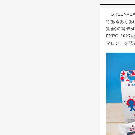
GREEN×
であるありあけ
覧会)の開催5
EXPO 20
マロン」を発