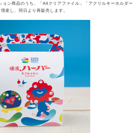
ション商品のうち、「A4クリアファイル」「アクリルキーホルダ
を増産し、同日より再販売します。