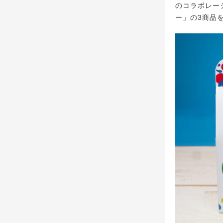
のコラボレー
ー」の3商品