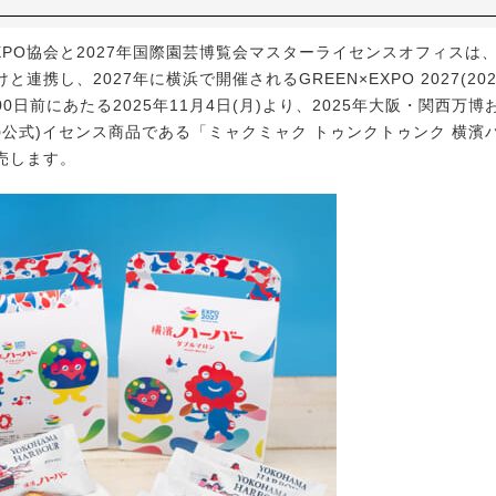
EXPO協会と2027年国際園芸博覧会マスターライセンスオフィスは
と連携し、2027年に横浜で開催されるGREEN×EXPO 2027(2
00日前にあたる2025年11月4日(月)より、2025年大阪・関西万博お
27の公式)イセンス商品である「ミャクミャク トゥンクトゥンク 横
売します。