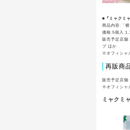
■『ミャクミ
商品内容:「
価格:5個入 1,
販売予定店舗:
プ ほか
※オフィシャ
再販商
販売予定店舗:
※オフィシャ
ミャクミャ