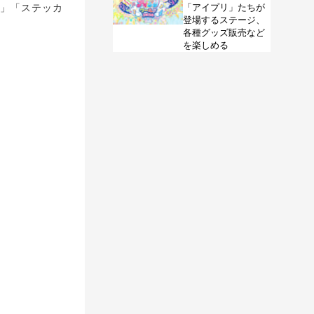
ー」「ステッカ
「アイプリ」たちが
登場するステージ、
各種グッズ販売など
を楽しめる