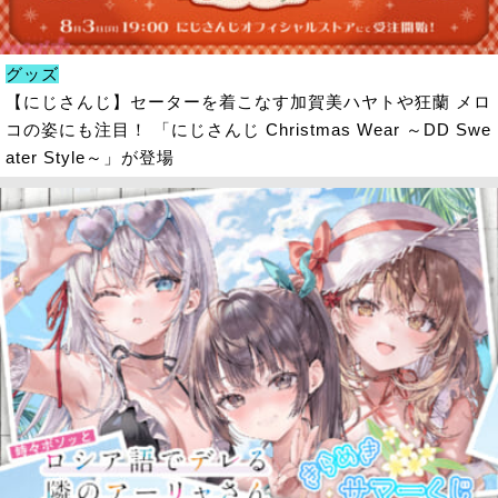
グッズ
【にじさんじ】セーターを着こなす加賀美ハヤトや狂蘭 メロ
コの姿にも注目！ 「にじさんじ Christmas Wear ～DD Swe
ater Style～」が登場