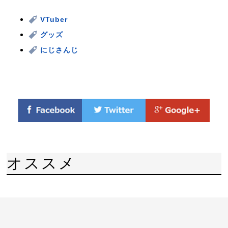
VTuber
グッズ
にじさんじ
オススメ