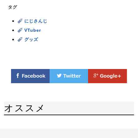
タグ
にじさんじ
VTuber
グッズ
オススメ