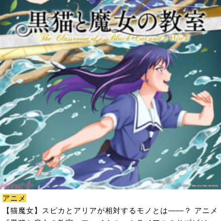
アニメ
【猫魔女】スピカとアリアが相対するモノとは――？ アニメ