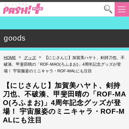
goods
>
>
HOME
グッズ
【にじさんじ】加賀美ハヤト、剣持刀也、不
破湊、甲斐田晴の「ROF-MAO(ろふまお)」4周年記念グッズが登
場！ 宇宙服姿のミニキャラ・ROF-MALにも注目
【にじさんじ】加賀美ハヤト、剣持
刀也、不破湊、甲斐田晴の「ROF-MA
O(ろふまお)」4周年記念グッズが登
場！ 宇宙服姿のミニキャラ・ROF-M
ALにも注目