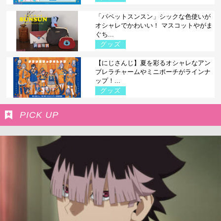
「パペットスンスン」シックな色使いが
オシャレでかわいい！ マスコットやがま
ぐち...
グッズ
【にじさんじ】夏を彩るオシャレなアン
ブレラチャームやミニポーチがラインナ
ップ！...
グッズ
PICK UP