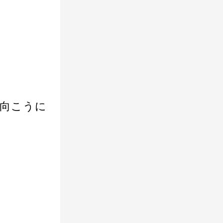
傘の向こうに