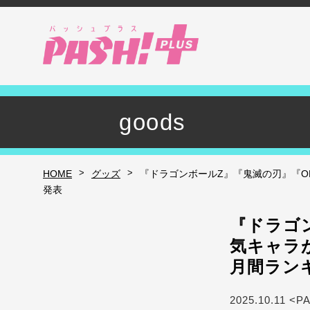
goods
>
>
HOME
グッズ
『ドラゴンボールZ』『鬼滅の刃』『ON
発表
『ドラゴン
気キャラが
月間ラン
2025.10.11 <P