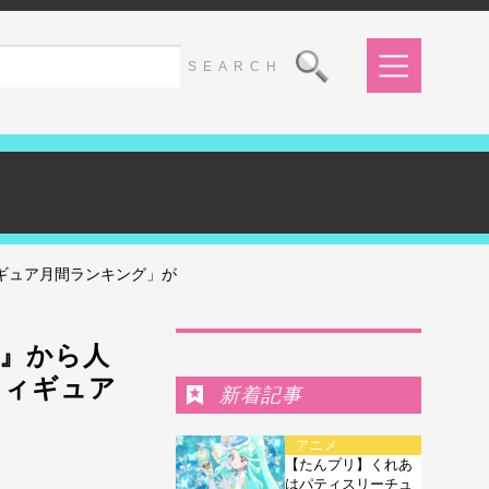
ィギュア月間ランキング」が
Ranking
E』から人
フィギュア
新着記事
アニメ
【たんプリ】くれあ
はパティスリーチュ