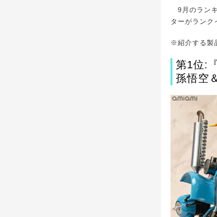
9月のランキ
ターがランク
※紹介する製
第1位
孫悟空