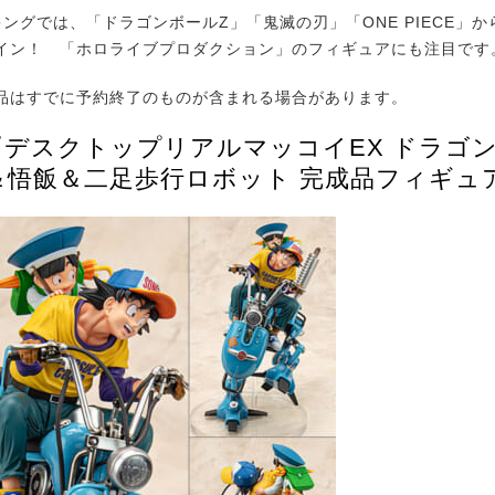
ングでは、「ドラゴンボールZ」「鬼滅の刃」「ONE PIECE」
イン！ 「ホロライブプロダクション」のフィギュアにも注目です
品はすでに予約終了のものが含まれる場合があります。
:『デスクトップリアルマッコイEX ドラゴ
＆悟飯＆二足歩行ロボット 完成品フィギュ