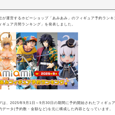
が運営するホビーショップ「あみあみ」のフィギュア予約ランキング
ィギュア月間ランキング」を発表しました。
は、2025年9月1日～9月30日の期間に予約開始されたフィギュ
約データ(予約数・金額など)を元に構成した内容となっています。