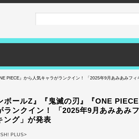
E PIECE』から人気キャラがランクイン！ 「2025年9月あみあみフ
ボールZ』『鬼滅の刃』『ONE PIEC
ランクイン！ 「2025年9月あみあみ
キング」が発表
ASH! PLUS>