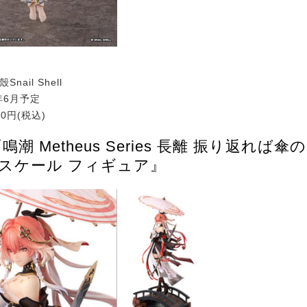
nail Shell
年6月予定
60円(税込)
鳴潮 Metheus Series 長離 振り返れば
 1/7スケール フィギュア』