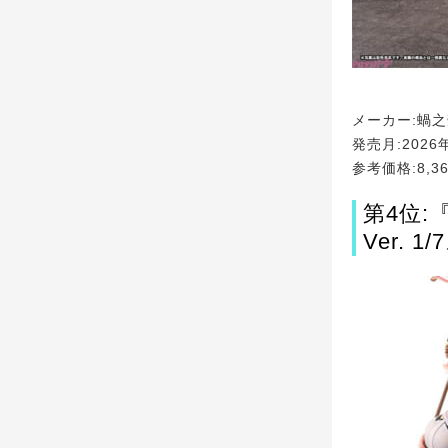
メーカー:蝸之殼S
発売月:2026
参考価格:8,3
第4位:『
Ver.