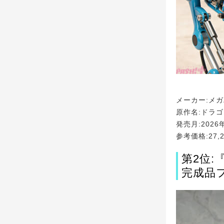
メーカー:メ
原作名:ドラ
発売月:2026
参考価格:27,
第2位:
完成品