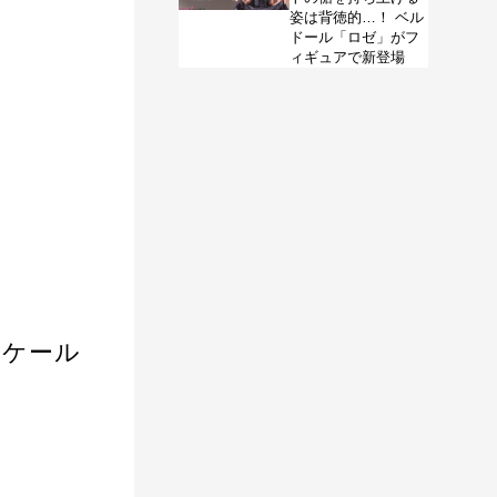
姿は背徳的…！ ベル
ドール「ロゼ」がフ
ィギュアで新登場
スケール