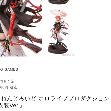
O GAMES
年9月予定
460円(税込)
:『ねんどろいど ホロライブプロダクション
衣装Ver.』