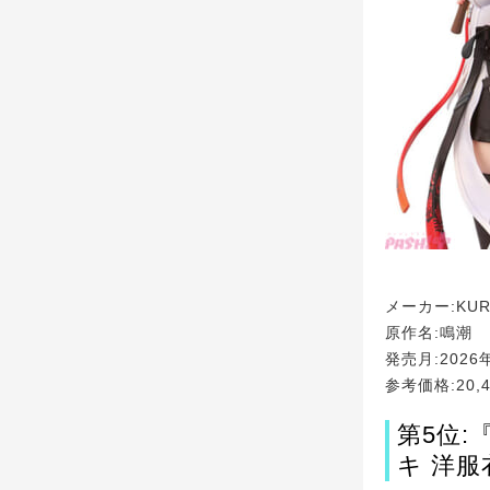
メーカー:KUR
原作名:鳴潮
発売月:2026
参考価格:20,
第5位
キ 洋服