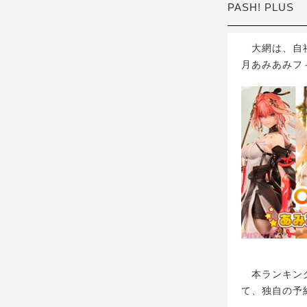
PASH! PLUS
大網は、自社
月あみあみフ
本ランキング
て、独自の予