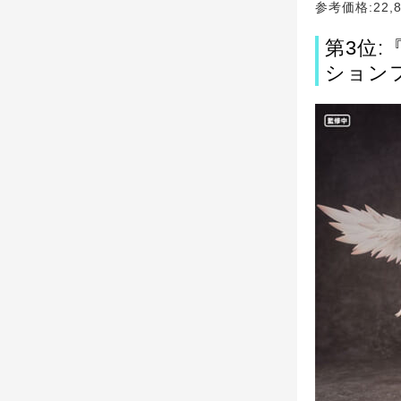
参考価格:22,
第3位:
ション