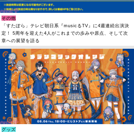
その他
「すたぽら」テレビ朝日系『musicるTV』に4週連続出演決
定！ 5周年を迎えた4人がこれまでの歩みや原点、そして次
章への展望を語る
グッズ