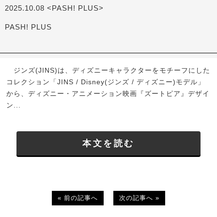
2025.10.08 <PASH! PLUS>
PASH! PLUS
ジンズ(JINS)は、ディズニーキャラクターをモチーフにした
コレクション「JINS / Disney(ジンズ / ディズニー)モデル」
から、ディズニー・アニメーション映画『ズートピア』デザイ
ン...
本文を読む
« 前の記事へ
次の記事へ »