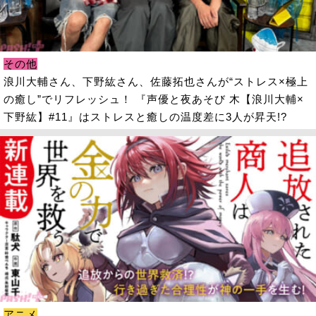
その他
浪川大輔さん、下野紘さん、佐藤拓也さんが“ストレス×極上
の癒し”でリフレッシュ！ 『声優と夜あそび 木【浪川大輔×
下野紘】#11』はストレスと癒しの温度差に3人が昇天!?
アニメ